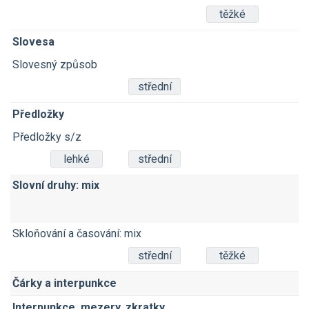
těžké
Slovesa
Slovesný způsob
střední
Předložky
Předložky s/z
lehké
střední
Slovní druhy: mix
Skloňování a časování: mix
střední
těžké
Čárky a interpunkce
Interpunkce, mezery, zkratky