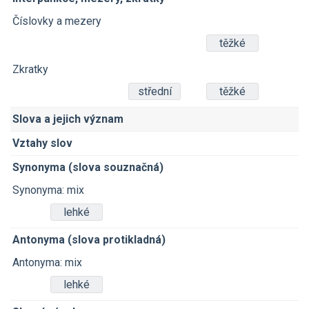
Číslovky a mezery
těžké
Zkratky
střední
těžké
Slova a jejich význam
Vztahy slov
Synonyma (slova souznačná)
Synonyma: mix
lehké
Antonyma (slova protikladná)
Antonyma: mix
lehké