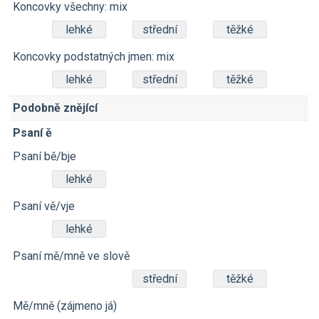
Koncovky všechny: mix
lehké
střední
těžké
Koncovky podstatných jmen: mix
lehké
střední
těžké
Podobně znějící
Psaní ě
Psaní bě/bje
lehké
Psaní vě/vje
lehké
Psaní mě/mně ve slově
střední
těžké
Mě/mně (zájmeno já)