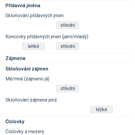
Přídavná jména
Skloňování přídavných jmen
střední
Koncovky přídavných jmen (jarní/mladý)
lehké
střední
Zájmena
Skloňování zájmen
Mě/mně (zájmeno já)
střední
Skloňování zájmena jenž
těžké
Číslovky
Číslovky a mezery