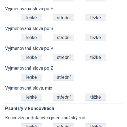
Vyjmenovaná slova po P
lehké
střední
těžké
Vyjmenovaná slova po S
lehké
střední
těžké
Vyjmenovaná slova po V
lehké
střední
těžké
Vyjmenovaná slova po Z
lehké
střední
Vyjmenovaná slova: mix
lehké
střední
těžké
Psaní i/y v koncovkách
Koncovky podstatných jmen: mužský rod
lehké
střední
těžké