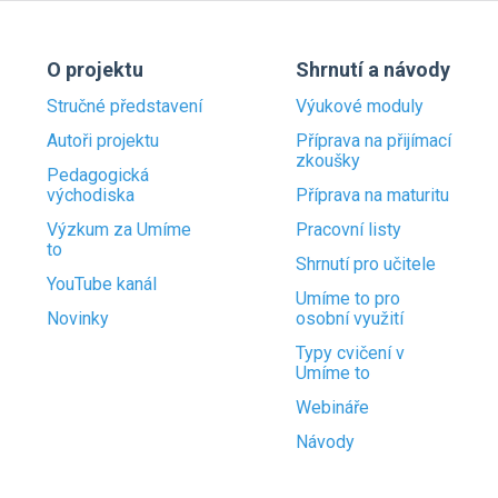
O projektu
Shrnutí a návody
Stručné představení
Výukové moduly
Autoři projektu
Příprava na přijímací
zkoušky
Pedagogická
východiska
Příprava na maturitu
Výzkum za Umíme
Pracovní listy
to
Shrnutí pro učitele
YouTube kanál
Umíme to pro
Novinky
osobní využití
Typy cvičení v
Umíme to
Webináře
Návody