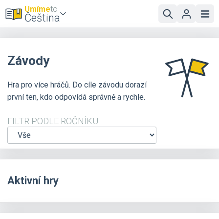
Umíme
to
Čeština
Závody
Hra pro více hráčů. Do cíle závodu dorazí
první ten, kdo odpovídá správně a rychle.
FILTR PODLE ROČNÍKU
Aktivní hry