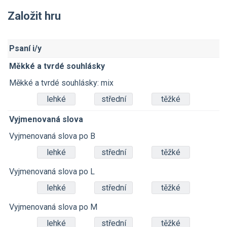
Založit hru
Psaní i/y
Měkké a tvrdé souhlásky
Měkké a tvrdé souhlásky: mix
lehké
střední
těžké
Vyjmenovaná slova
Vyjmenovaná slova po B
lehké
střední
těžké
Vyjmenovaná slova po L
lehké
střední
těžké
Vyjmenovaná slova po M
lehké
střední
těžké