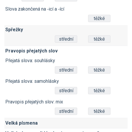
Slova zakončená na ‑icí a ‑ící
těžké
Spřežky
střední
těžké
Pravopis přejatých slov
Přejatá slova: souhlásky
střední
těžké
Přejatá slova: samohlásky
střední
těžké
Pravopis přejatých slov: mix
střední
těžké
Velká písmena