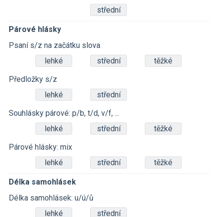
střední
Párové hlásky
Psaní s/z na začátku slova
lehké
střední
těžké
Předložky s/z
lehké
střední
Souhlásky párové: p/b, t/d, v/f, ...
lehké
střední
těžké
Párové hlásky: mix
lehké
střední
těžké
Délka samohlásek
Délka samohlásek: u/ú/ů
lehké
střední