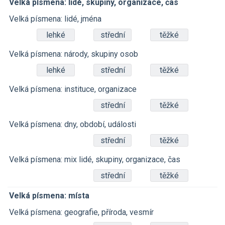
Velká písmena: lidé, skupiny, organizace, čas
Velká písmena: lidé, jména
lehké
střední
těžké
Velká písmena: národy, skupiny osob
lehké
střední
těžké
Velká písmena: instituce, organizace
střední
těžké
Velká písmena: dny, období, události
střední
těžké
Velká písmena: mix lidé, skupiny, organizace, čas
střední
těžké
Velká písmena: místa
Velká písmena: geografie, příroda, vesmír