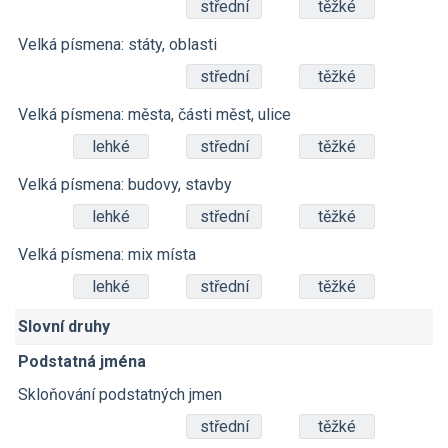
střední
těžké
Velká písmena: státy, oblasti
střední
těžké
Velká písmena: města, části měst, ulice
lehké
střední
těžké
Velká písmena: budovy, stavby
lehké
střední
těžké
Velká písmena: mix místa
lehké
střední
těžké
Slovní druhy
Podstatná jména
Skloňování podstatných jmen
střední
těžké