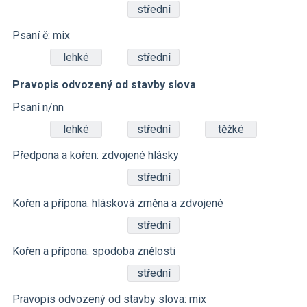
střední
Psaní ě: mix
lehké
střední
Pravopis odvozený od stavby slova
Psaní n/nn
lehké
střední
těžké
Předpona a kořen: zdvojené hlásky
střední
Kořen a přípona: hlásková změna a zdvojené
střední
Kořen a přípona: spodoba znělosti
střední
Pravopis odvozený od stavby slova: mix