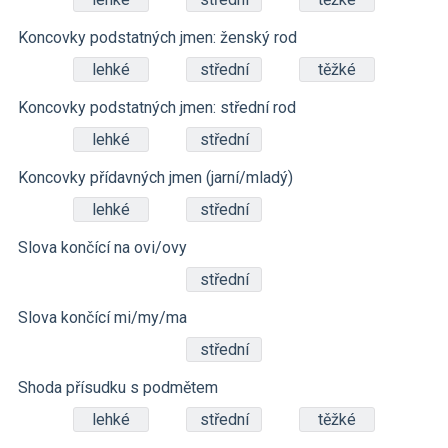
Koncovky podstatných jmen: ženský rod
lehké
střední
těžké
Koncovky podstatných jmen: střední rod
lehké
střední
Koncovky přídavných jmen (jarní/mladý)
lehké
střední
Slova končící na ovi/ovy
střední
Slova končící mi/my/ma
střední
Shoda přísudku s podmětem
lehké
střední
těžké