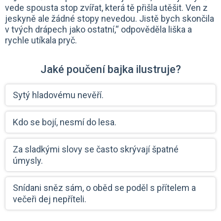
vede spousta stop zvířat, která tě přišla utěšit. Ven z
jeskyně ale žádné stopy nevedou. Jistě bych skončila
v tvých drápech jako ostatní,“ odpověděla liška a
rychle utíkala pryč.
Jaké poučení bajka ilustruje?
Sytý hladovému nevěří.
Kdo se bojí, nesmí do lesa.
Za sladkými slovy se často skrývají špatné
úmysly.
Snídani sněz sám, o oběd se poděl s přítelem a
večeři dej nepříteli.