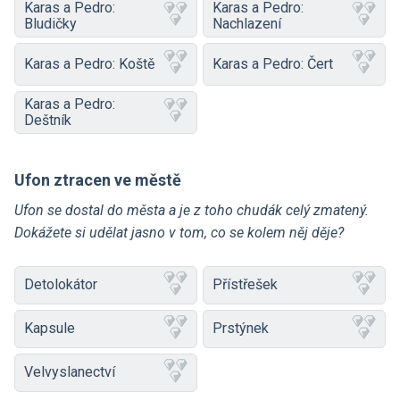
Karas a Pedro:
Karas a Pedro:
Bludičky
Nachlazení
Karas a Pedro: Koště
Karas a Pedro: Čert
Karas a Pedro:
Deštník
Ufon ztracen ve městě
Ufon se dostal do města a je z toho chudák celý zmatený.
Dokážete si udělat jasno v tom, co se kolem něj děje?
Detolokátor
Přístřešek
Kapsule
Prstýnek
Velvyslanectví