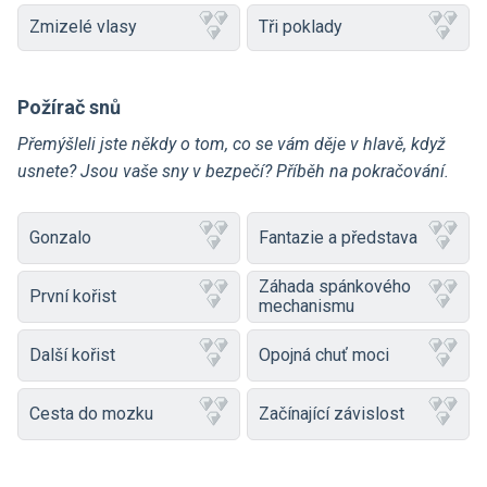
Zmizelé vlasy
Tři poklady
Požírač snů
Přemýšleli jste někdy o tom, co se vám děje v hlavě, když
usnete? Jsou vaše sny v bezpečí? Příběh na pokračování.
Gonzalo
Fantazie a představa
Záhada spánkového
První kořist
mechanismu
Další kořist
Opojná chuť moci
Cesta do mozku
Začínající závislost