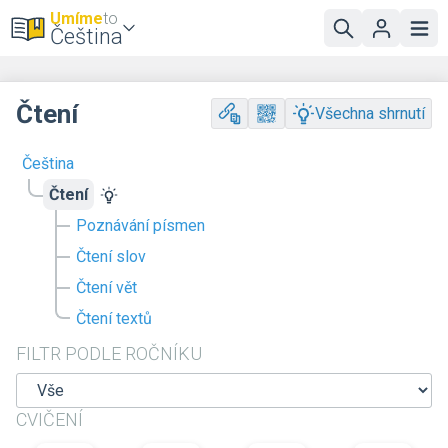
Umíme
to
Čeština
Čtení
Všechna shrnutí
Čeština
Čtení
Poznávání písmen
Čtení slov
Čtení vět
Čtení textů
FILTR PODLE ROČNÍKU
CVIČENÍ