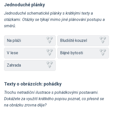
Jednoduché plánky
Jednoduché schematické plánky s krátkými texty a
otázkami. Otázky se týkají mimo jiné plánování postupu a
směrů.
Na pláži
Bludiště kouzel
V lese
Bájné bytosti
Zahrada
Texty o obrázcích: pohádky
Trochu netradiční ilustrace s pohádkovými postavami.
Dokážete za využití krátkého popisu poznat, co přesně se
na obrázku zrovna děje?