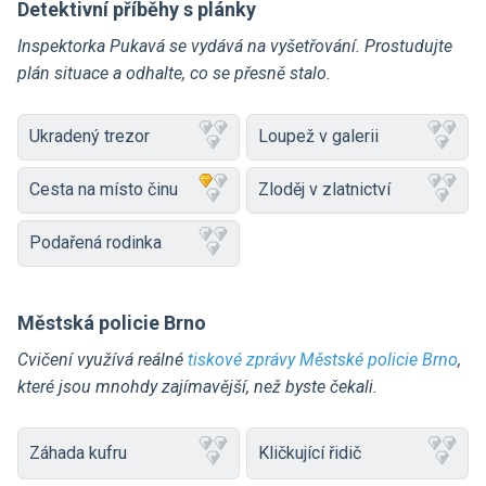
Detektivní příběhy s plánky
Inspektorka Pukavá se vydává na vyšetřování. Prostudujte
plán situace a odhalte, co se přesně stalo.
Ukradený trezor
Loupež v galerii
Cesta na místo činu
Zloděj v zlatnictví
Podařená rodinka
Městská policie Brno
Cvičení využívá reálné
tiskové zprávy Městské policie Brno
,
které jsou mnohdy zajímavější, než byste čekali.
Záhada kufru
Kličkující řidič