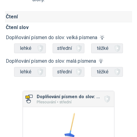
Čtení
Čtení slov
Doplňování písmen do slov: velká písmena
lehké
střední
těžké
Doplňování písmen do slov: malá písmena
lehké
střední
těžké
Doplňování písmen do slov: velká písmena
Přesouvání • střední