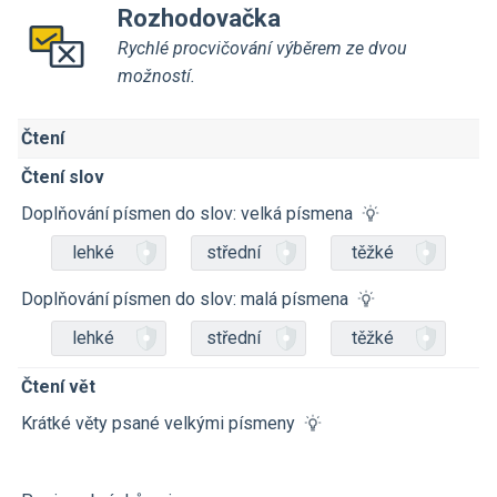
Rozhodovačka
Rychlé procvičování výběrem ze dvou
možností.
Čtení
Čtení slov
Doplňování písmen do slov: velká písmena
lehké
střední
těžké
Doplňování písmen do slov: malá písmena
lehké
střední
těžké
Čtení vět
Krátké věty psané velkými písmeny