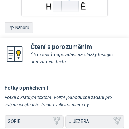
Nahoru
Čtení s porozuměním
Čtení textů, odpovídání na otázky testující
porozumění textu.
Fotky s příběhem I
Fotka s krátkým textem. Velmi jednoduchá zadání pro
začínající čtenáře. Psáno velkými písmeny.
SOFIE
U JEZERA