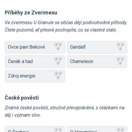
Příběhy ze Zverimexu
Ve zverimexu U Granule se občas dějí podivuhodné příhody.
Čtete pozorně, ať přesně pochopíte, co se vlastně stalo.
Ovce paní Bekové
Gandalf
Čeněk a had
Chameleon
Zdroj energie
České pověsti
Známé české pověsti, stručně převyprávěné, s otázkami na
děj i význam slov.