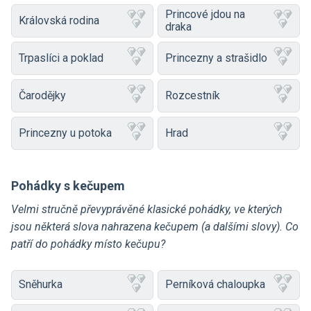
Princové jdou na
Královská rodina
draka
Trpaslíci a poklad
Princezny a strašidlo
Čarodějky
Rozcestník
Princezny u potoka
Hrad
Pohádky s kečupem
Velmi stručně převyprávěné klasické pohádky, ve kterých
jsou některá slova nahrazena kečupem (a dalšími slovy). Co
patří do pohádky místo kečupu?
Sněhurka
Perníková chaloupka