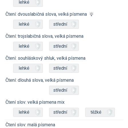
lehké
Čtení: dvouslabičná slova, velká písmena
lehké
střední
Čtení: trojslabičná slova, velká písmena
lehké
střední
Čtení: souhláskový shluk, velká písmena
lehké
střední
Čtení: dlouhá slova, velká písmena
střední
Čtení slov: velká písmena mix
lehké
střední
těžké
Čtení slov: malá písmena