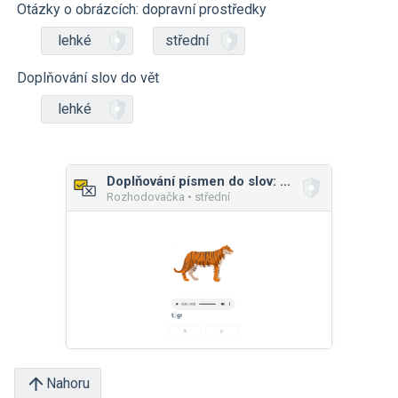
Otázky o obrázcích: dopravní prostředky
lehké
střední
Doplňování slov do vět
lehké
Doplňování písmen do slov: malá písmena
Rozhodovačka • střední
Nahoru