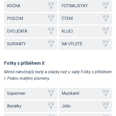
KOČKA
FOTBALISTKY
PODZIM
ČTENÍ
DVOJČATA
KLUCI
SURIKATY
NA VÝLETĚ
Fotky s příběhem II
Mírně náročnější texty a otázky než u sady Fotky s příběhem
I. Psáno malými písmeny.
Superman
Muzikanti
Benátky
Jídlo