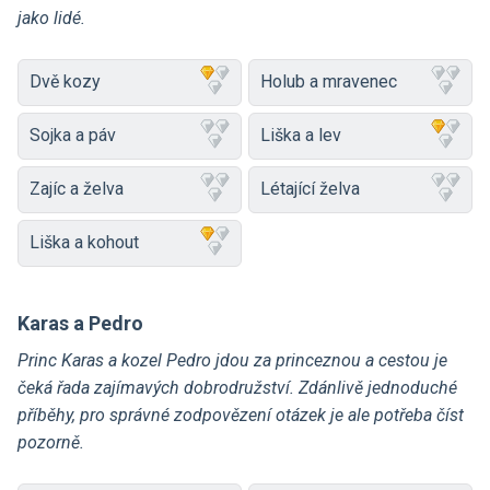
jako lidé.
Dvě kozy
Holub a mravenec
Sojka a páv
Liška a lev
Zajíc a želva
Létající želva
Liška a kohout
Karas a Pedro
Princ Karas a kozel Pedro jdou za princeznou a cestou je
čeká řada zajímavých dobrodružství. Zdánlivě jednoduché
příběhy, pro správné zodpovězení otázek je ale potřeba číst
pozorně.