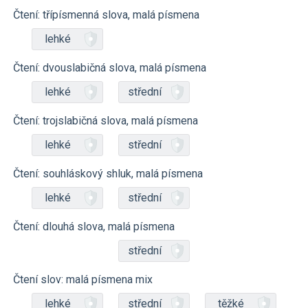
Čtení: třípísmenná slova, malá písmena
lehké
Čtení: dvouslabičná slova, malá písmena
lehké
střední
Čtení: trojslabičná slova, malá písmena
lehké
střední
Čtení: souhláskový shluk, malá písmena
lehké
střední
Čtení: dlouhá slova, malá písmena
střední
Čtení slov: malá písmena mix
lehké
střední
těžké