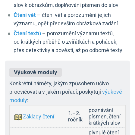
slov k obrázkům, doplňování písmen do slov
Čtení vět
– čtení vět a porozumění jejich
významu, opět především obrázková zadání
Čtení textů
– porozumění významu textů,
od krátkých příběhů o zvířátkách a pohádek,
přes detektivky a pověsti, až po odborné texty
Výukové moduly
Konkrétní náměty, jakým způsobem učivo
procvičovat a v jakém pořadí, poskytují
výukové
moduly
:
poznávání
1.–2.
Základy čtení
písmen, čtení
ročník
krátkých slov
plynulé čtení