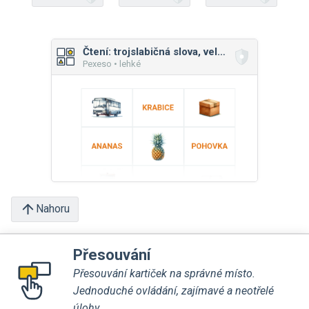
Čtení: trojslabičná slova, velká písmena
Pexeso • lehké
Nahoru
Přesouvání
Přesouvání kartiček na správné místo.
Jednoduché ovládání, zajímavé a neotřelé
úlohy.