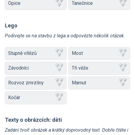
Opice
Tanečnice
Lego
Podívejte se na stavbu z lega a odpovězte několik otázek.
Stupně vítězů
Most
Závodníci
Tři věže
Rozvoz zmrzliny
Mamut
Kočár
Texty o obrázcích: děti
Zadání tvoří obrázek a krátký doprovodný text. Dobře čtěte i