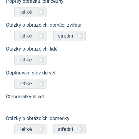
Popisy obrázků: princezny
lehké
Otázky o obrázcích: domácí zvířata
lehké
střední
Otázky o obrázcích: lidé
lehké
Doplňování slov do vět
lehké
Čtení krátkých vět
Otázky o obrázcích: domečky
lehké
střední