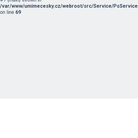
/var/www/umimecesky.cz/webroot/src/Service/PsService
on line
69