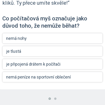
kliků. Ty přece umíte skvěle!“
Co počítačová myš označuje jako
důvod toho, že nemůže běhat?
nemá nohy
je tlustá
je připojená drátem k počítači
nemá peníze na sportovní oblečení