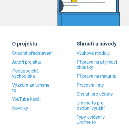
O projektu
Shrnutí a návody
Stručné představení
Výukové moduly
Autoři projektu
Příprava na přijímací
zkoušky
Pedagogická
východiska
Příprava na maturitu
Výzkum za Umíme
Pracovní listy
to
Shrnutí pro učitele
YouTube kanál
Umíme to pro
Novinky
osobní využití
Typy cvičení v
Umíme to