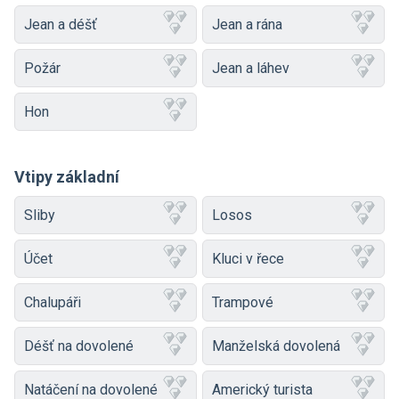
Jean a déšť
Jean a rána
Požár
Jean a láhev
Hon
Vtipy základní
Sliby
Losos
Účet
Kluci v řece
Chalupáři
Trampové
Déšť na dovolené
Manželská dovolená
Natáčení na dovolené
Americký turista