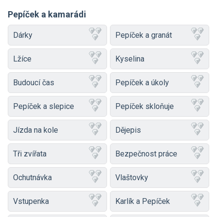
Pepíček a kamarádi
Dárky
Pepíček a granát
Lžíce
Kyselina
Budoucí čas
Pepíček a úkoly
Pepíček a slepice
Pepíček skloňuje
Jízda na kole
Dějepis
Tři zvířata
Bezpečnost práce
Ochutnávka
Vlaštovky
Vstupenka
Karlík a Pepíček