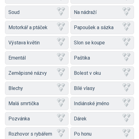
Soud
Na nádraží
Motorkář a ptáček
Papoušek a sázka
Výstava květin
Slon se koupe
Ementál
Paštika
Zeměpisné názvy
Bolest v oku
Blechy
Bílé vlasy
Malá smrtička
Indiánské jméno
Pozvánka
Dárek
Rozhovor s rybářem
Po honu