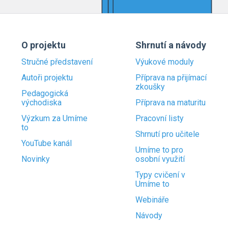
O projektu
Shrnutí a návody
Stručné představení
Výukové moduly
Autoři projektu
Příprava na přijímací
zkoušky
Pedagogická
východiska
Příprava na maturitu
Výzkum za Umíme
Pracovní listy
to
Shrnutí pro učitele
YouTube kanál
Umíme to pro
Novinky
osobní využití
Typy cvičení v
Umíme to
Webináře
Návody