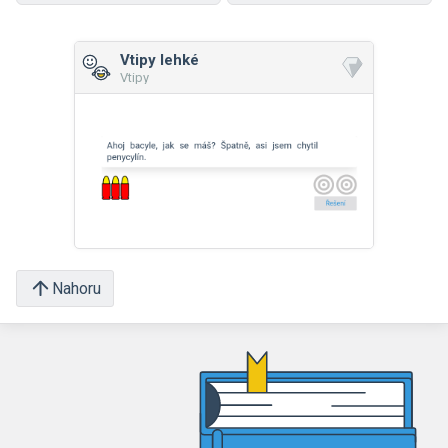
Vtipy lehké
Vtipy
Nahoru