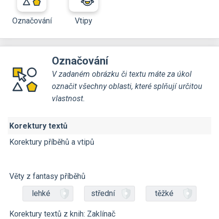
Označování
Vtipy
Označování
V zadaném obrázku či textu máte za úkol
označit všechny oblasti, které splňují určitou
vlastnost.
Korektury textů
Korektury příběhů a vtipů
Věty z fantasy příběhů
lehké
střední
těžké
Korektury textů z knih: Zaklínač