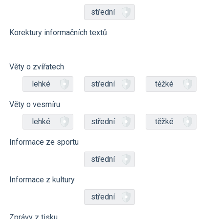
střední
Korektury informačních textů
Věty o zvířatech
lehké
střední
těžké
Věty o vesmíru
lehké
střední
těžké
Informace ze sportu
střední
Informace z kultury
střední
Zprávy z tisku