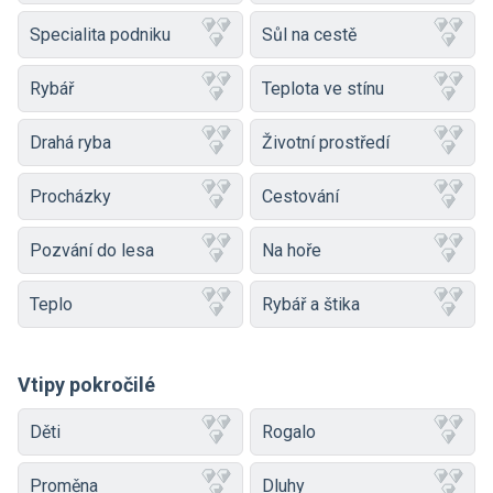
Specialita podniku
Sůl na cestě
Rybář
Teplota ve stínu
Drahá ryba
Životní prostředí
Procházky
Cestování
Pozvání do lesa
Na hoře
Teplo
Rybář a štika
Vtipy pokročilé
Děti
Rogalo
Proměna
Dluhy