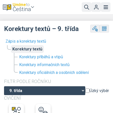
Umíme
to
Čeština
Korektury textů – 9. třída
Zápis a korektury textů
Korektury textů
Korektury příběhů a vtipů
Korektury informačních textů
Korektury oficiálních a osobních sdělení
FILTR PODLE ROČNÍKU
Úzký výběr
CVIČENÍ