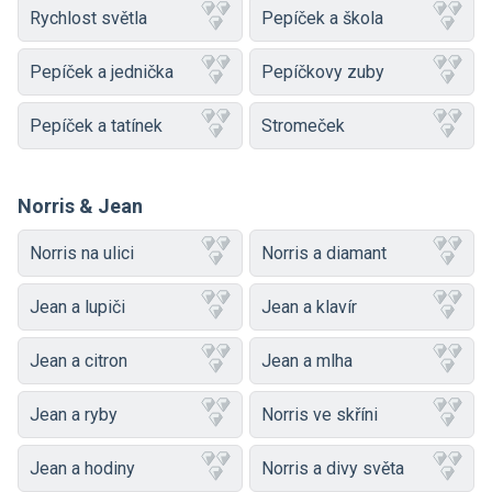
Rychlost světla
Pepíček a škola
Pepíček a jednička
Pepíčkovy zuby
Pepíček a tatínek
Stromeček
Norris & Jean
Norris na ulici
Norris a diamant
Jean a lupiči
Jean a klavír
Jean a citron
Jean a mlha
Jean a ryby
Norris ve skříni
Jean a hodiny
Norris a divy světa