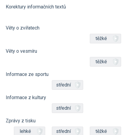
Korektury informačních textů
Věty o zvířatech
těžké
Věty o vesmíru
těžké
Informace ze sportu
střední
Informace z kultury
střední
Zprávy z tisku
lehké
střední
těžké