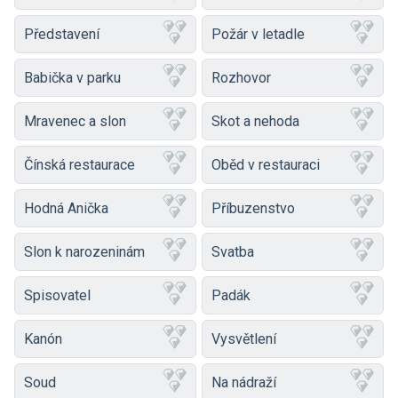
Představení
Požár v letadle
Babička v parku
Rozhovor
Mravenec a slon
Skot a nehoda
Čínská restaurace
Oběd v restauraci
Hodná Anička
Příbuzenstvo
Slon k narozeninám
Svatba
Spisovatel
Padák
Kanón
Vysvětlení
Soud
Na nádraží