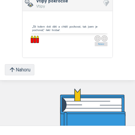
Vtipy pokročilé
Vtipy
Nahoru