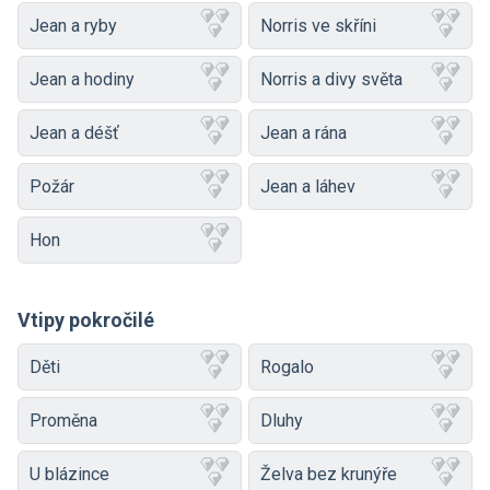
Jean a ryby
Norris ve skříni
Jean a hodiny
Norris a divy světa
Jean a déšť
Jean a rána
Požár
Jean a láhev
Hon
Vtipy pokročilé
Děti
Rogalo
Proměna
Dluhy
U blázince
Želva bez krunýře