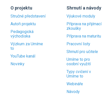
O projektu
Shrnutí a návody
Stručné představení
Výukové moduly
Autoři projektu
Příprava na přijímací
zkoušky
Pedagogická
východiska
Příprava na maturitu
Výzkum za Umíme
Pracovní listy
to
Shrnutí pro učitele
YouTube kanál
Umíme to pro
Novinky
osobní využití
Typy cvičení v
Umíme to
Webináře
Návody