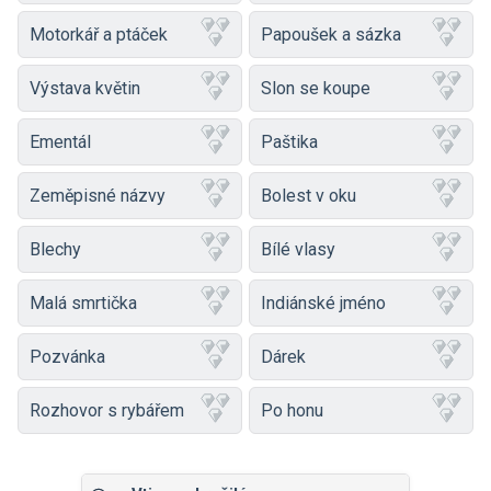
Motorkář a ptáček
Papoušek a sázka
Výstava květin
Slon se koupe
Ementál
Paštika
Zeměpisné názvy
Bolest v oku
Blechy
Bílé vlasy
Malá smrtička
Indiánské jméno
Pozvánka
Dárek
Rozhovor s rybářem
Po honu