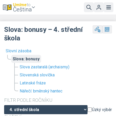
Umíme
to
Čeština
Slova: bonusy – 4. střední
škola
Slovní zásoba
Slova: bonusy
Slova zastaralá (archaismy)
Slovenská slovíčka
Latinské fráze
Nářečí: brněnský hantec
FILTR PODLE ROČNÍKU
Úzký výběr