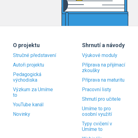
O projektu
Shrnutí a návody
Stručné představení
Výukové moduly
Autoři projektu
Příprava na přijímací
zkoušky
Pedagogická
východiska
Příprava na maturitu
Výzkum za Umíme
Pracovní listy
to
Shrnutí pro učitele
YouTube kanál
Umíme to pro
Novinky
osobní využití
Typy cvičení v
Umíme to