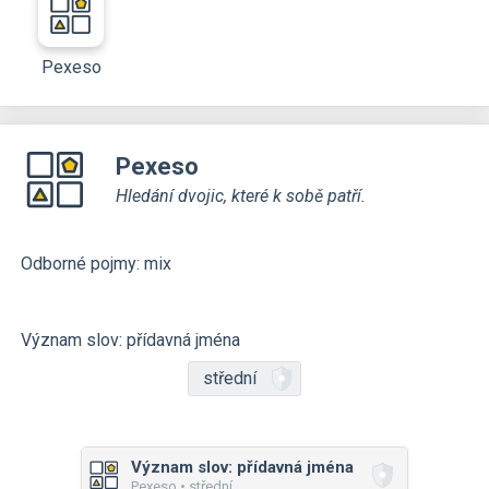
Pexeso
Pexeso
Hledání dvojic, které k sobě patří.
Odborné pojmy: mix
Význam slov: přídavná jména
střední
Význam slov: přídavná jména
Pexeso • střední