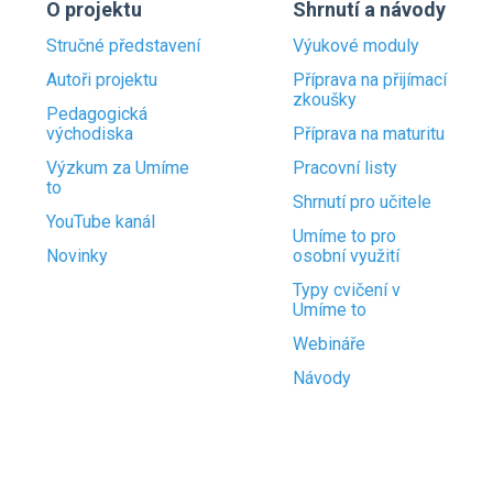
O projektu
Shrnutí a návody
Stručné představení
Výukové moduly
Autoři projektu
Příprava na přijímací
zkoušky
Pedagogická
východiska
Příprava na maturitu
Výzkum za Umíme
Pracovní listy
to
Shrnutí pro učitele
YouTube kanál
Umíme to pro
Novinky
osobní využití
Typy cvičení v
Umíme to
Webináře
Návody