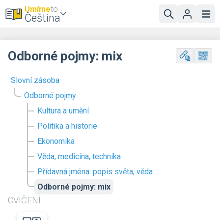
Umíme
to
Čeština
Odborné pojmy: mix
Slovní zásoba
Odborné pojmy
Kultura a umění
Politika a historie
Ekonomika
Věda, medicína, technika
Přídavná jména: popis světa, věda
Odborné pojmy: mix
CVIČENÍ