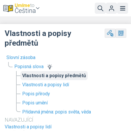
Umíme
to
Čeština
Vlastnosti a popisy
předmětů
Slovní zásoba
Popisná slova
Vlastnosti a popisy předmětů
Vlastnosti a popisy lidí
Popis přírody
Popis umění
Přídavná jména: popis světa, věda
NAVAZUJÍCÍ
Vlastnosti a popisy lidí