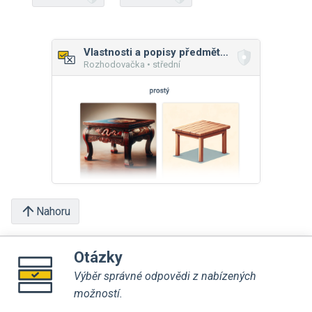
Vlastnosti a popisy předmětů: obrázky
Rozhodovačka • střední
Nahoru
Otázky
Výběr správné odpovědi z nabízených
možností.