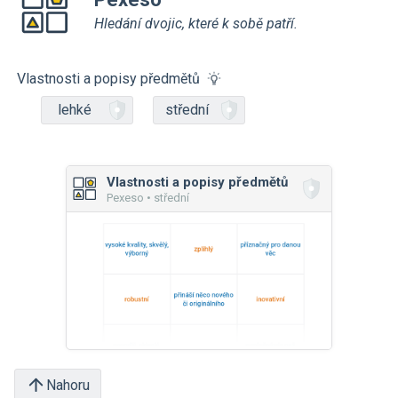
Hledání dvojic, které k sobě patří.
Vlastnosti a popisy předmětů
lehké
střední
Vlastnosti a popisy předmětů
Pexeso • střední
Nahoru