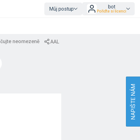
bot
Můj postup
Pořiďte si licenci
NAPIŠTE NÁM