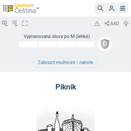
Umíme
to
Čeština
Vyjmenovaná slova po M (lehké)
Zobrazit možnosti:
↑ nahoře
Piknik