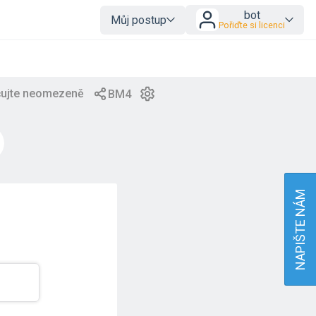
bot
Můj postup
Pořiďte si licenci
NAPIŠTE NÁM