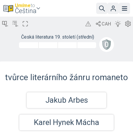
Umíme
to
Čeština
Česká literatura 19. století (střední)
tvůrce literárního žánru romaneto
Jakub Arbes
Karel Hynek Mácha