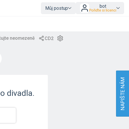
bot
Můj postup
Pořiďte si licenci
NAPIŠTE NÁM
o divadla.