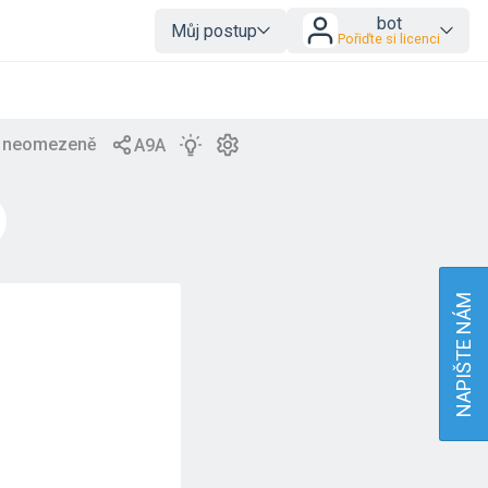
bot
Můj postup
Pořiďte si licenci
NAPIŠTE NÁM