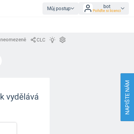
bot
Můj postup
Pořiďte si licenci
NAPIŠTE NÁM
ik vydělává