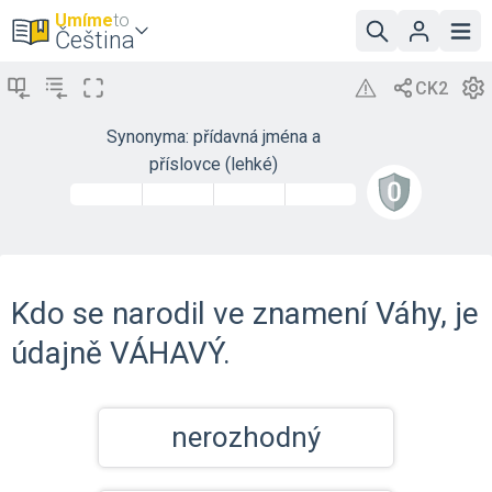
Umíme
to
Čeština
Synonyma: přídavná jména a
příslovce (lehké)
Kdo se narodil ve znamení Váhy, je
údajně VÁHAVÝ.
nerozhodný