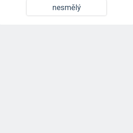
nesmělý