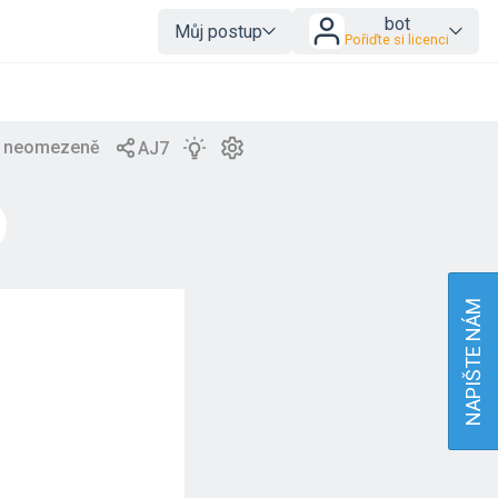
bot
Můj postup
Pořiďte si licenci
NAPIŠTE NÁM