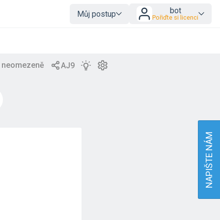
bot
Můj postup
Pořiďte si licenci
NAPIŠTE NÁM