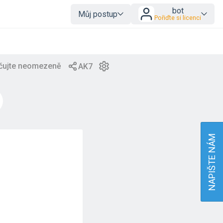
bot
Můj postup
Pořiďte si licenci
NAPIŠTE NÁM