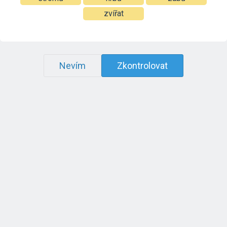
zvířat
Nevím
Zkontrolovat