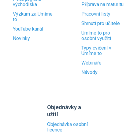
východiska
Příprava na maturitu
Výzkum za Umíme
Pracovní listy
to
Shrnutí pro učitele
YouTube kanál
Umíme to pro
Novinky
osobní využití
Typy cvičení v
Umíme to
Webináře
Návody
Objednávky a
užití
Objednávka osobní
licence