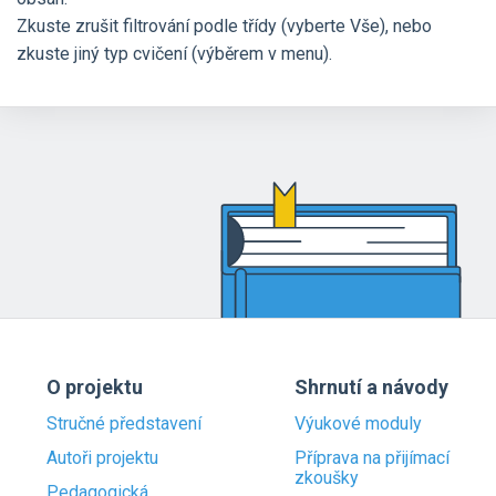
Zkuste zrušit filtrování podle třídy (vyberte Vše), nebo
zkuste jiný typ cvičení (výběrem v menu).
O projektu
Shrnutí a návody
Stručné představení
Výukové moduly
Autoři projektu
Příprava na přijímací
zkoušky
Pedagogická