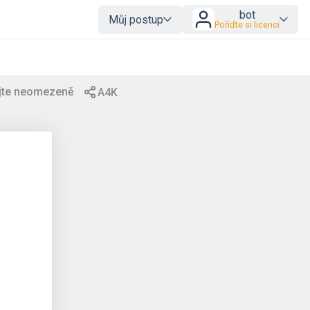
bot
Můj postup
Pořiďte si licenci