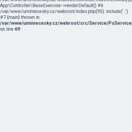
App\Controller\BaseExercise->renderDefault() #6
/var/www/umimecesky.cz/webroot/index.php(95): include('...')
#7 {main} thrown in
/var/www/umimecesky.cz/webroot/src/Service/PsService
on line
69