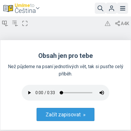
Umíme
to
Čeština
Obsah jen pro tebe
Než půjdeme na psaní jednotlivých vět, tak si pusťte celý
příběh.
Začít zapisovat »