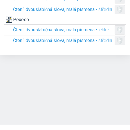
Čtení: dvouslabičná slova, malá písmena •
střední
Pexeso
Čtení: dvouslabičná slova, malá písmena •
lehké
Čtení: dvouslabičná slova, malá písmena •
střední