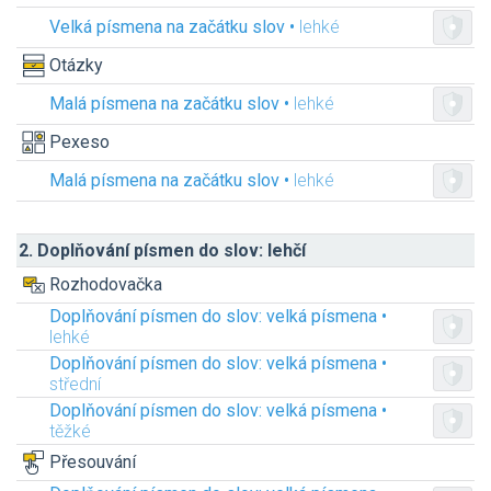
Velká písmena na začátku slov •
lehké
Otázky
Malá písmena na začátku slov •
lehké
Pexeso
Malá písmena na začátku slov •
lehké
2. Doplňování písmen do slov: lehčí
Rozhodovačka
Doplňování písmen do slov: velká písmena •
lehké
Doplňování písmen do slov: velká písmena •
střední
Doplňování písmen do slov: velká písmena •
těžké
Přesouvání