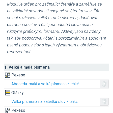
Modul je určen pro začínající čtenáře a zaměřuje se
na základní dovednosti spojené se čtením slov. Žáci
se učí rozlišovat velká a malá písmena, doplňovat
písmena do slov a číst jednoduchá slova psaná
různými grafickými formami. Aktivity jsou navrženy
tak, aby podporovaly čtení s porozuměním a spojování
psané podoby slov s jejich významem a obrázkovou
reprezentací.
1. Velká a malá písmena
Pexeso
Abeceda: malá a velká písmena •
lehké
Otázky
Velká písmena na začátku slov •
lehké
Pexeso