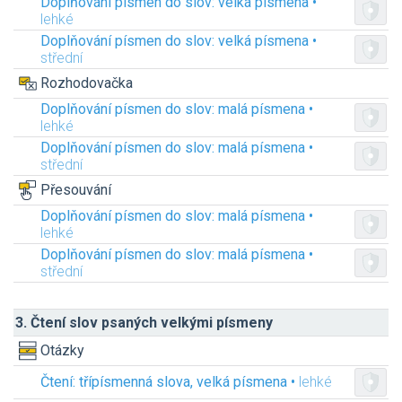
Doplňování písmen do slov: velká písmena •
lehké
Doplňování písmen do slov: velká písmena •
střední
Rozhodovačka
Doplňování písmen do slov: malá písmena •
lehké
Doplňování písmen do slov: malá písmena •
střední
Přesouvání
Doplňování písmen do slov: malá písmena •
lehké
Doplňování písmen do slov: malá písmena •
střední
3. Čtení slov psaných velkými písmeny
Otázky
Čtení: třípísmenná slova, velká písmena •
lehké