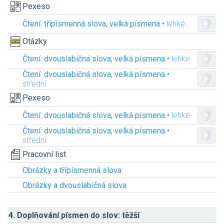
Pexeso
Čtení: třípísmenná slova, velká písmena •
lehké
Otázky
Čtení: dvouslabičná slova, velká písmena •
lehké
Čtení: dvouslabičná slova, velká písmena •
střední
Pexeso
Čtení: dvouslabičná slova, velká písmena •
lehké
Čtení: dvouslabičná slova, velká písmena •
střední
Pracovní list
Obrázky a třípísmenná slova
Obrázky a dvouslabičná slova
4. Doplňování písmen do slov: těžší