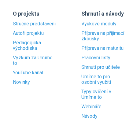
O projektu
Shrnutí a návody
Stručné představení
Výukové moduly
Autoři projektu
Příprava na přijímací
zkoušky
Pedagogická
východiska
Příprava na maturitu
Výzkum za Umíme
Pracovní listy
to
Shrnutí pro učitele
YouTube kanál
Umíme to pro
Novinky
osobní využití
Typy cvičení v
Umíme to
Webináře
Návody