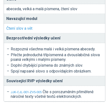
abeceda, velká a malá písmena, čtení slov
Navazující modul
Čtení slov a vět
Bezprostřední výsledky učení
Rozpozná všechna malá i velká písmena abecedy.
Přečte jednoduchá třípísmenná a dvouslabičná slova
psaná velkými i malými písmeny.
Doplní chybějící písmena do známých slov.
Spojí napsané slovo s odpovídajícím obrázkem.
Související RVP výsledky učení
Čte s porozuměním přiměřeně
JJK-CJL-001-ZV5-005
náročné texty včetně textů elektronických.