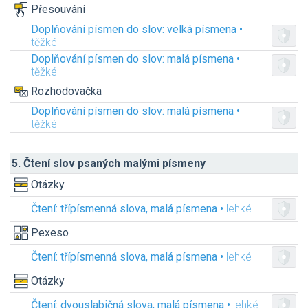
Přesouvání
Doplňování písmen do slov: velká písmena •
těžké
Doplňování písmen do slov: malá písmena •
těžké
Rozhodovačka
Doplňování písmen do slov: malá písmena •
těžké
5. Čtení slov psaných malými písmeny
Otázky
Čtení: třípísmenná slova, malá písmena •
lehké
Pexeso
Čtení: třípísmenná slova, malá písmena •
lehké
Otázky
Čtení: dvouslabičná slova, malá písmena •
lehké