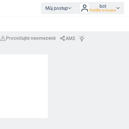
bot
Můj postup
Pořiďte si licenci