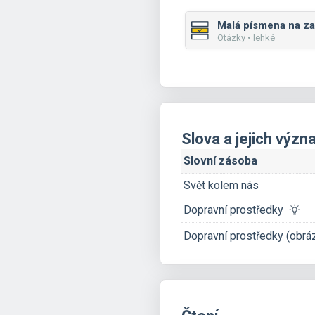
Otázky • lehké
Slova a jejich výz
Slovní zásoba
Svět kolem nás
Dopravní prostředky
Dopravní prostředky (obrá