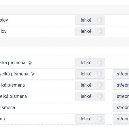
slov
lehké
slov
lehké
 velká písmena
lehké
, velká písmena
lehké
středn
velká písmena
lehké
středn
velká písmena
lehké
středn
 písmena
středn
mix
lehké
středn