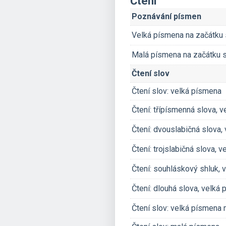
Čtení
Poznávání písmen
Velká písmena na začátku 
Malá písmena na začátku 
Čtení slov
Čtení slov: velká písmena
Čtení: třípísmenná slova,
Čtení: dvouslabičná slova
Čtení: trojslabičná slova, 
Čtení: souhláskový shluk, 
Čtení: dlouhá slova, velká
Čtení slov: velká písmena 