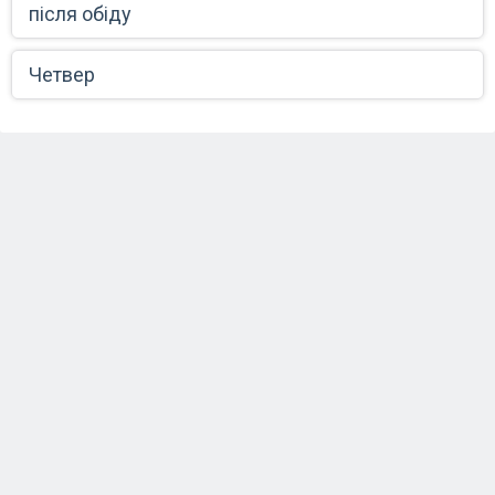
після обіду
Четвер