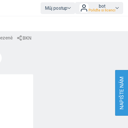
bot
Můj postup
Pořiďte si licenci
NAPIŠTE NÁM