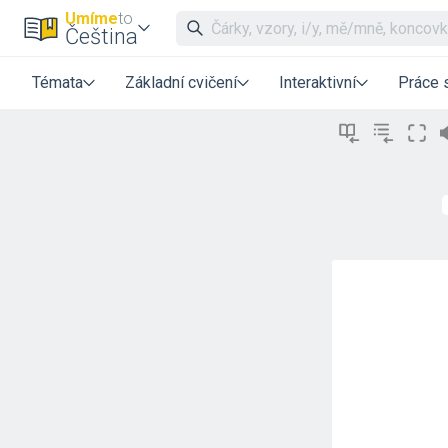
Umíme
to
Čeština
Témata
Základní cvičení
Interaktivní
Práce 