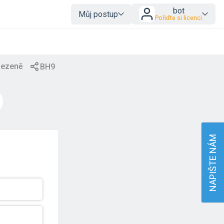
bot
Můj postup
Pořiďte si licenci
NAPIŠTE NÁM