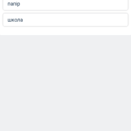
папір
школа