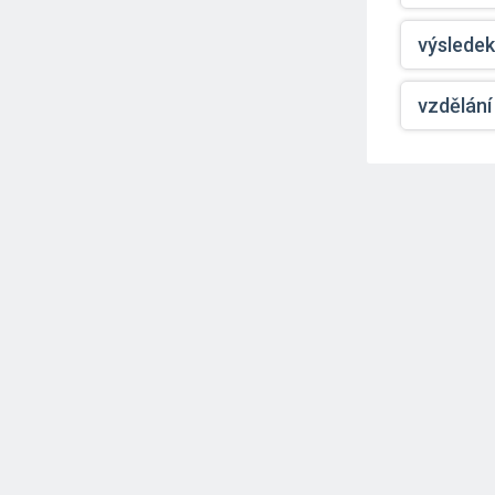
výsledek
vzdělání