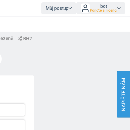
bot
Můj postup
Pořiďte si licenci
NAPIŠTE NÁM