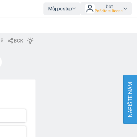
bot
Můj postup
Pořiďte si licenci
NAPIŠTE NÁM