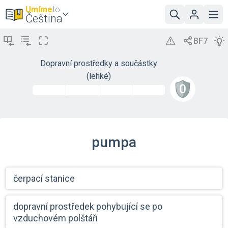
Umíme
to
Čeština
Dopravní prostředky a součástky
(lehké)
pumpa
čerpací stanice
dopravní prostředek pohybující se po
vzduchovém polštáři