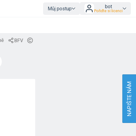
bot
Můj postup
Pořiďte si licenci
NAPIŠTE NÁM