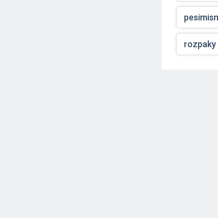
pesimis
rozpaky