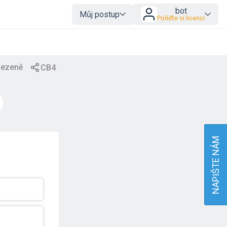
bot
Můj postup
Pořiďte si licenci
NAPIŠTE NÁM