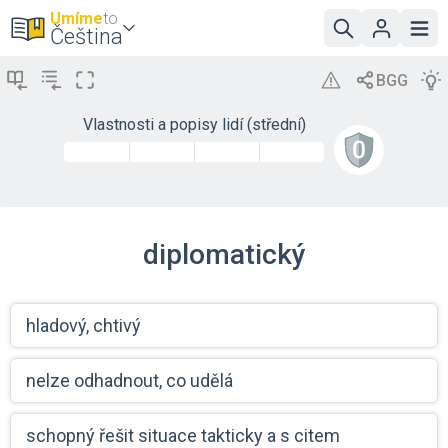
Umíme
to
Čeština
Vlastnosti a popisy lidí (střední)
diplomatický
hladový, chtivý
nelze odhadnout, co udělá
schopný řešit situace takticky a s citem