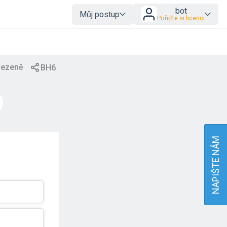
bot
Můj postup
Pořiďte si licenci
NAPIŠTE NÁM