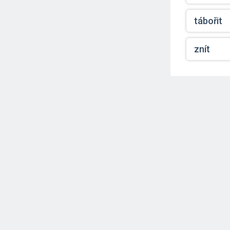
tábořit
znít