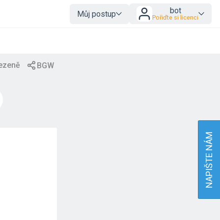
bot
Můj postup
Pořiďte si licenci
NAPIŠTE NÁM