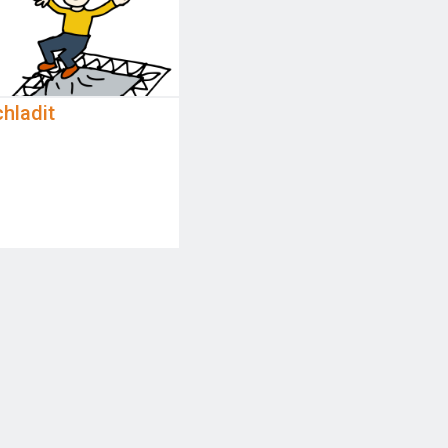
hladit