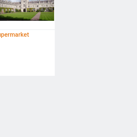
upermarket