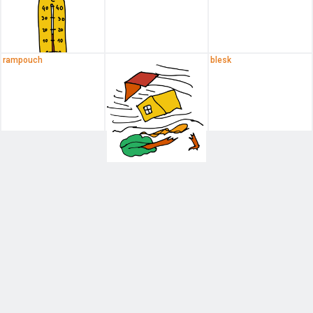
rampouch
blesk