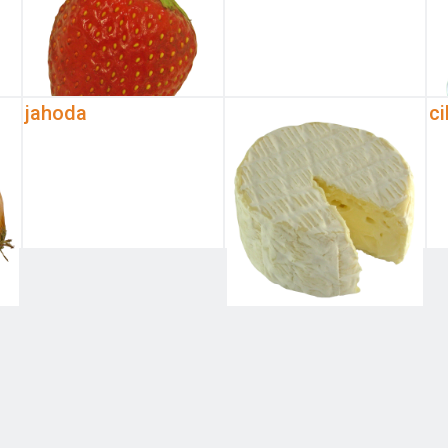
jahoda
ci