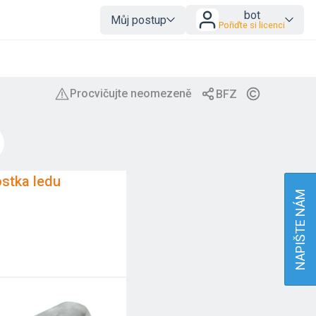
bot
Můj postup
Pořiďte si licenci
ostka ledu
NAPIŠTE NÁM