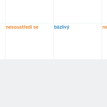
nesoustředí se
bázlivý
ne