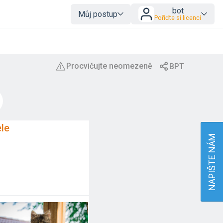
bot
Můj postup
Pořiďte si licenci
le
NAPIŠTE NÁM