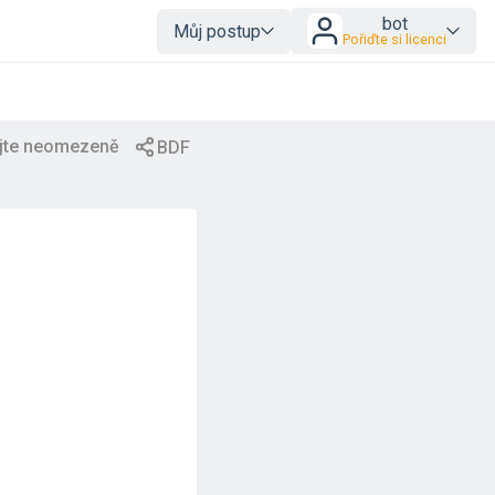
bot
Můj postup
Pořiďte si licenci