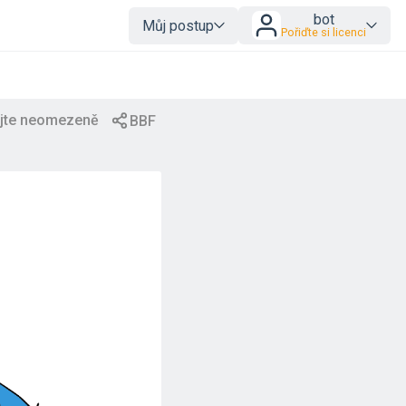
bot
Můj postup
Pořiďte si licenci