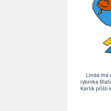
Linda má d
rybníka Blať
Karlík přišli