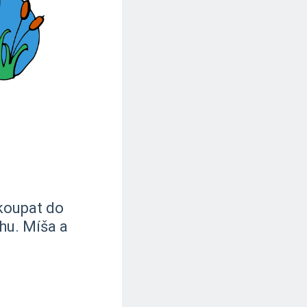
 koupat do
hu. Míša a