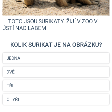
TOTO JSOU SURIKATY. ŽIJÍ V ZOO V
ÚSTÍ NAD LABEM.
KOLIK SURIKAT JE NA OBRÁZKU?
JEDNA
DVĚ
TŘI
ČTYŘI