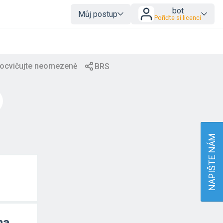
bot
Můj postup
Pořiďte si licenci
NAPIŠTE NÁM
ha